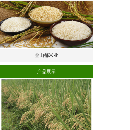
金山都米业
产品展示