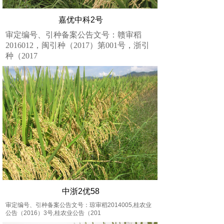
嘉优中科2号
审定编号、引种备案公告文号：赣审稻
2016012，闽引种（2017）第001号，浙引
种（2017
中浙2优58
审定编号、引种备案公告文号：琼审稻2014005,桂农业
公告（2016）3号,桂农业公告（201