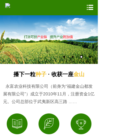
播下一粒
种子
· 收获一座
金山
永富农业科技有限公司（前身为“福建金山都发
展有限公司”）成立于2010年11月，注册资金1亿
元。公司总部位于武夷新区高三路
……