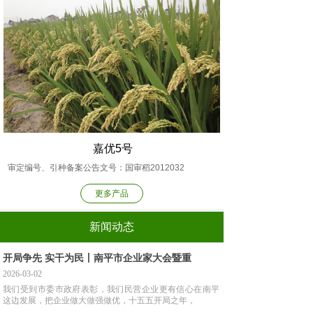
嘉优5号
审定编号、引种备案公告文号：国审稻2012032
更多产品
新闻动态
新闻动态
开局争先 实干为民丨南平市企业家大会暨重
2026-03-02
我们受到市委市政府表彰，我们民营企业更有信心在南平
这边发展，把企业做大做强做优，十五五开局之年，