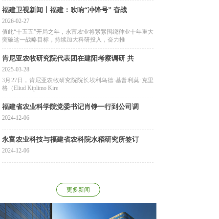
福建卫视新闻丨福建：吹响“冲锋号” 奋战
2026-02-27
值此“十五五”开局之年，永富农业将紧紧围绕种业十年重大
突破这一战略目标，持续加大科研投入，奋力推
肯尼亚农牧研究院代表团在建阳考察调研 共
2025-03-28
3月27日，肯尼亚农牧研究院院长埃利乌德·基普利莫·克里
格（Eliud Kiplimo Kire
福建省农业科学院党委书记肖铮一行到公司调
2024-12-06
永富农业科技与福建省农科院水稻研究所签订
2024-12-06
更多新闻